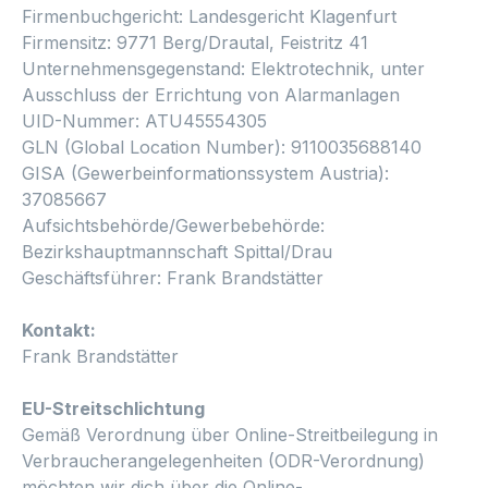
Firmenbuchgericht: Landesgericht Klagenfurt
Firmensitz: 9771 Berg/Drautal, Feistritz 41
Unternehmensgegenstand: Elektrotechnik, unter
Ausschluss der Errichtung von Alarmanlagen
UID-Nummer: ATU45554305
GLN (Global Location Number): 9110035688140
GISA (Gewerbeinformationssystem Austria):
37085667
Aufsichtsbehörde/Gewerbebehörde:
Bezirkshauptmannschaft Spittal/Drau
Geschäftsführer: Frank Brandstätter
Kontakt:
Frank Brandstätter
EU-Streitschlichtung
Gemäß Verordnung über Online-Streitbeilegung in
Verbraucherangelegenheiten (ODR-Verordnung)
möchten wir dich über die Online-