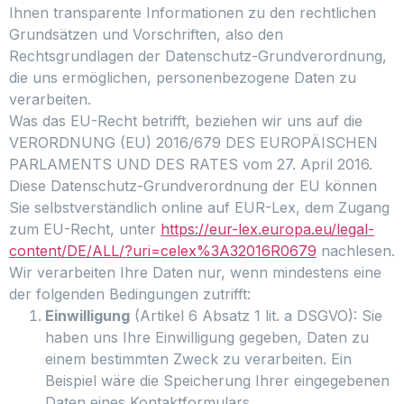
Ihnen transparente Informationen zu den rechtlichen
Grundsätzen und Vorschriften, also den
Rechtsgrundlagen der Datenschutz-Grundverordnung,
die uns ermöglichen, personenbezogene Daten zu
verarbeiten.
Was das EU-Recht betrifft, beziehen wir uns auf die
VERORDNUNG (EU) 2016/679 DES EUROPÄISCHEN
PARLAMENTS UND DES RATES vom 27. April 2016.
Diese Datenschutz-Grundverordnung der EU können
Sie selbstverständlich online auf EUR-Lex, dem Zugang
zum EU-Recht, unter
https://eur-lex.europa.eu/legal-
content/DE/ALL/?uri=celex%3A32016R0679
nachlesen.
Wir verarbeiten Ihre Daten nur, wenn mindestens eine
der folgenden Bedingungen zutrifft:
Einwilligung
(Artikel 6 Absatz 1 lit. a DSGVO): Sie
haben uns Ihre Einwilligung gegeben, Daten zu
einem bestimmten Zweck zu verarbeiten. Ein
Beispiel wäre die Speicherung Ihrer eingegebenen
Daten eines Kontaktformulars.