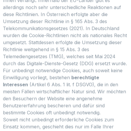
Ihnen verlangt. Innerhalb der EU-Länder gibt es
allerdings noch sehr unterschiedliche Reaktionen auf
diese Richtlinien. In Österreich erfolgte aber die
Umsetzung dieser Richtlinie in § 165 Abs. 3 des
Telekommunikationsgesetzes (2021). In Deutschland
wurden die Cookie-Richtlinien nicht als nationales Recht
umgesetzt. Stattdessen erfolgte die Umsetzung dieser
Richtlinie weitgehend in § 15 Abs. 3 des
Telemediengesetzes (TMG), welches seit Mai 2024
durch das Digitale-Dienste-Gesetz (DDG) ersetzt wurde.
Für unbedingt notwendige Cookies, auch soweit keine
Einwilligung vorliegt, bestehen
berechtigte
Interessen
(Artikel 6 Abs. 1 lit. f DSGVO), die in den
meisten Fällen wirtschaftlicher Natur sind. Wir möchten
den Besuchern der Website eine angenehme
Benutzererfahrung bescheren und dafür sind
bestimmte Cookies oft unbedingt notwendig.
Soweit nicht unbedingt erforderliche Cookies zum
Einsatz kommen, geschieht dies nur im Falle Ihrer