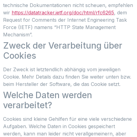
technische Dokumentationen nicht scheuen, empfehlen
wir
https://datatracker.ietf.org/doc/html/rfc6265
, dem
Request for Comments der Internet Engineering Task
Force (IETF) namens “HTTP State Management
Mechanism”.
Zweck der Verarbeitung über
Cookies
Der Zweck ist letztendlich abhängig vom jeweiligen
Cookie. Mehr Details dazu finden Sie weiter unten bzw.
beim Hersteller der Software, die das Cookie setzt.
Welche Daten werden
verarbeitet?
Cookies sind kleine Gehilfen für eine viele verschiedene
Aufgaben. Welche Daten in Cookies gespeichert
werden, kann man leider nicht verallgemeinern, aber